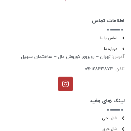
اطلاعات تماس
تماس با ما
درباره ما
آدرس:
تهران – روبروی کوروش مال – ساختمان سهیل
تلفن:
09212843873
لینک های مفید
شال نخی
شال حریر