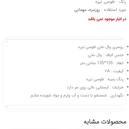
رنگ : طوسی تیره
مورد استفاده :
روزمره، مهمانی
در انبار موجود نمی باشد
روسری وال نخی طوسی تیره
جنس الیاف : وال نخی
ابعاد : 135*135 سانتی متر
کیفیت : A+
رنگ زمینه : طوسی تیره
جزئیات : ایستایی عالی روی سر دارد
نگهداری : شستشو با دست و آب ولرم و مواد شوینده ملایم
محصولات مشابه