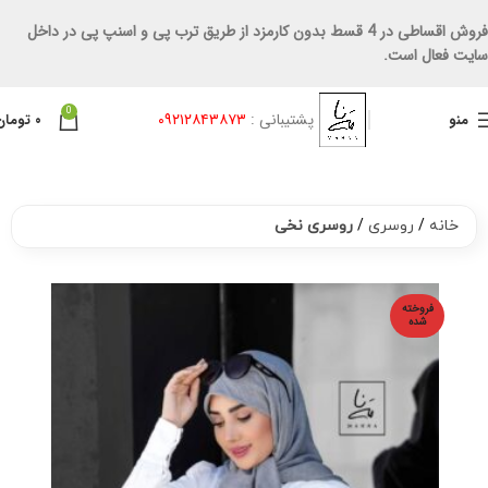
فروش اقساطی در 4 قسط بدون کارمزد از طریق ترب پی و اسنپ پی در داخل
سایت فعال است.
0
پشتیبانی :
۰۹۲۱۲۸۴۳۸۷۳
منو
۰
تومان
خانه
روسری
روسری نخی
فروخته
شده