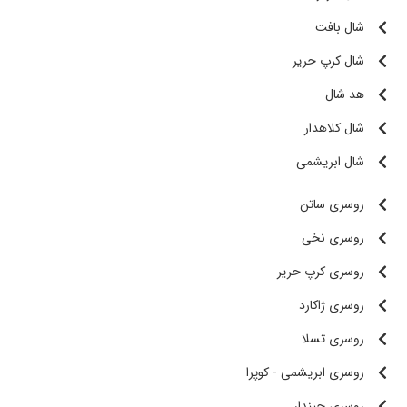
شال بافت
شال کرپ حریر
هد شال
شال کلاهدار
شال ابریشمی
روسری ساتن
روسری نخی
روسری کرپ حریر
روسری ژاکارد
روسری تسلا
روسری ابریشمی - کوپرا
روسری چیندار