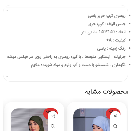
روسری کرپ حریر یاسی
جنس الیاف : کرپ حریر
ابعاد : 140*140 سانتی متر
کیفیت : A+
رنگ زمینه : یاسی
جزئیات : ایستایی متوسط ، با گیره روسری به راحتی روی سر فیکس میشه
نگهداری : شستشو با دست و آب ولرم و مواد شوینده ملایم
محصولات مشابه
فروخته
فروخته
شده
شده