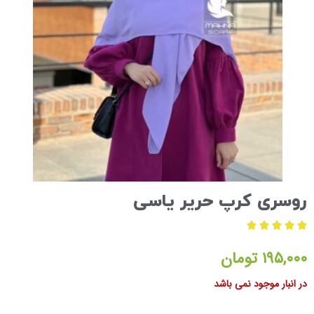
روسری کرپ حریر یاسی





۱۹۵,۰۰۰
تومان
در انبار موجود نمی باشد