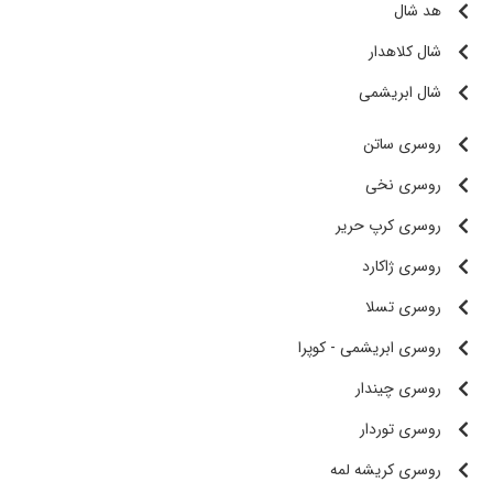
هد شال
شال کلاهدار
شال ابریشمی
روسری ساتن
روسری نخی
روسری کرپ حریر
روسری ژاکارد
روسری تسلا
روسری ابریشمی - کوپرا
روسری چیندار
روسری توردار
روسری کریشه لمه