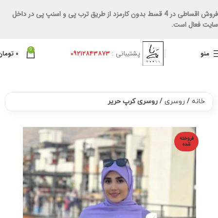
فروش اقساطی در 4 قسط بدون کارمزد از طریق ترب پی و اسنپ پی در داخل
سایت فعال است.
0
پشتیبانی :
۰۹۲۱۲۸۴۳۸۷۳
منو
۰
تومان
خانه
روسری
روسری کرپ حریر
فروخته
شده