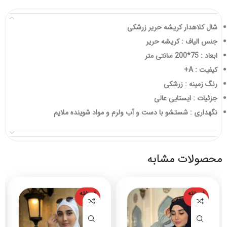
شال کلاهدار کریشه حریر زرشکی
جنس الیاف : کریشه حریر
ابعاد : 75*200 سانتی متر
کیفیت : A+
رنگ زمینه : زرشکی
جزئیات : ایستایی عالی
نگهداری : شستشو با دست و آب ولرم و مواد شوینده ملایم
محصولات مشابه
فروخته
فروخته
شده
شده