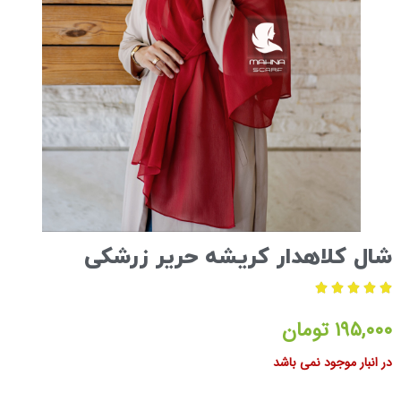
شال کلاهدار کریشه حریر زرشکی





۱۹۵,۰۰۰
تومان
در انبار موجود نمی باشد