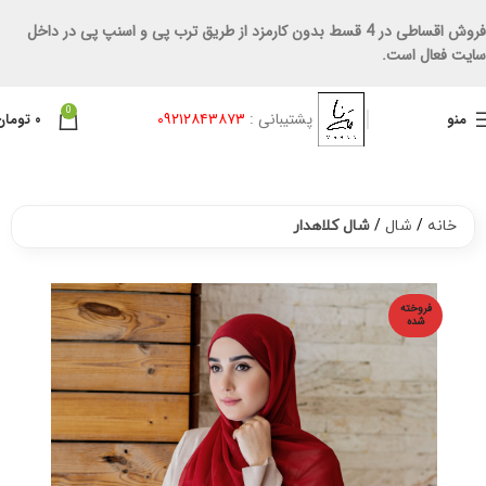
فروش اقساطی در 4 قسط بدون کارمزد از طریق ترب پی و اسنپ پی در داخل
سایت فعال است.
0
پشتیبانی :
۰۹۲۱۲۸۴۳۸۷۳
منو
۰
تومان
خانه
شال
شال کلاهدار
فروخته
شده